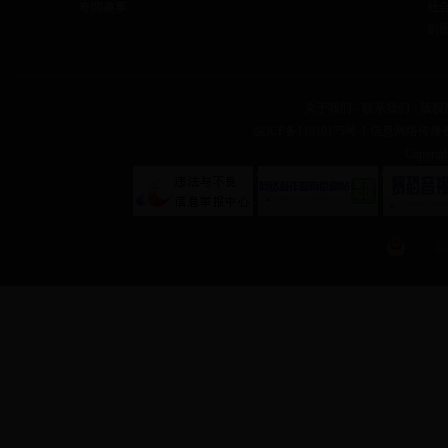
奇闻趣事
社
剧
关于我们
-
联系我们
-
版权
皖ICP备11010175号-1
信息网络传播视听
Copyr
?
?
皖