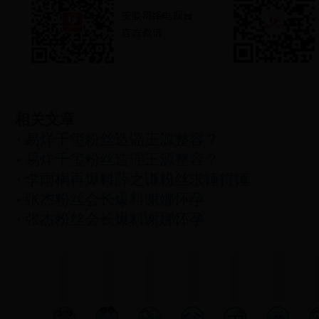
相关文章
易烊千玺粉丝造谣王源整容？
易烊千玺粉丝造谣王源整容？
李雨桐再爆料薛之谦粉丝求锤得锤
张杰粉丝会长爆料谢娜怀孕
张杰粉丝会长爆料谢娜怀孕